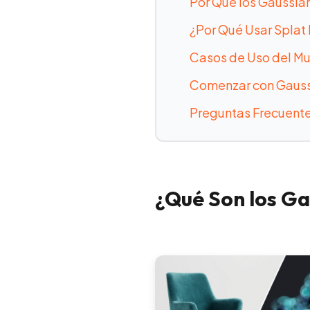
Por Qué los Gaussia
¿Por Qué Usar Splat
Casos de Uso del M
Comenzar con Gauss
Preguntas Frecuent
¿Qué Son los Ga