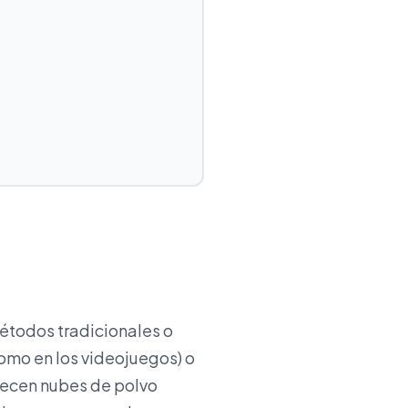
étodos tradicionales o
como en los videojuegos) o
recen nubes de polvo