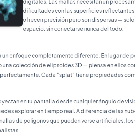
digitales. Las mallas necesitan un procesam
dificultades con las superficies reflectante
ofrecen precisión pero son dispersas — solo
espacio, sin conectarse nunca del todo.
 un enfoque completamente diferente. En lugar de po
 una colección de elipsoides 3D — piensa en ellos c
perfectamente. Cada "splat" tiene propiedades como
yectan en tu pantalla desde cualquier ángulo de visi
edes explorar en tiempo real. A diferencia de las nu
 mallas de polígonos que pueden verse artificiales, l
alistas.