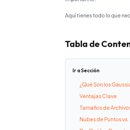
Aquí tienes todo lo que ne
Tabla de Conte
Ir a Sección
¿Qué Son los Gaussi
Ventajas Clave
Tamaños de Archivo
Nubes de Puntos vs.