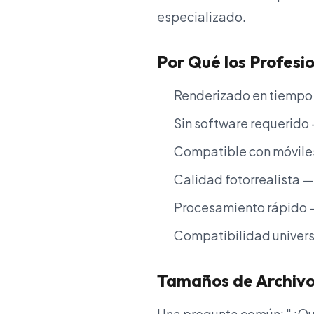
especializado.
Por Qué los Profes
Renderizado en tiempo 
Sin software requerido 
Compatible con móvile
Calidad fotorrealista —
Procesamiento rápido — 
Compatibilidad univers
Tamaños de Archivo
Una pregunta común: "¿Qué