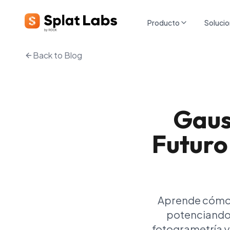
Producto
Soluci
Back to Blog
Gaus
Futuro
Aprende cómo l
potenciando
fotogrametría y