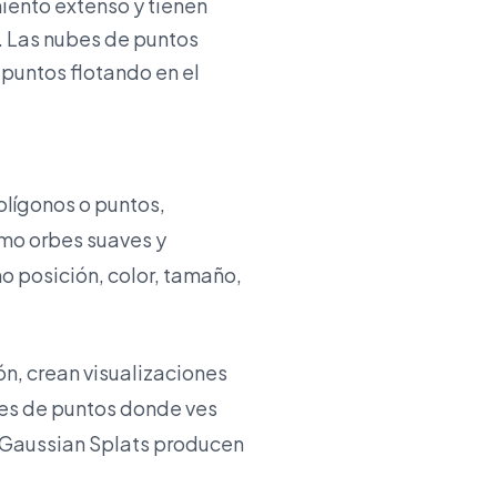
iento extenso y tienen
s. Las nubes de puntos
 puntos flotando en el
lígonos o puntos,
omo orbes suaves y
 posición, color, tamaño,
ón, crean visualizaciones
bes de puntos donde ves
os Gaussian Splats producen