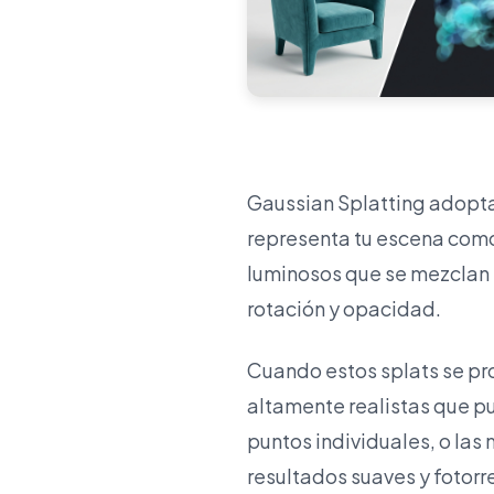
Gaussian Splatting adopta
representa tu escena como
luminosos que se mezclan 
rotación y opacidad.
Cuando estos splats se pro
altamente realistas que pu
puntos individuales, o las
resultados suaves y fotorre