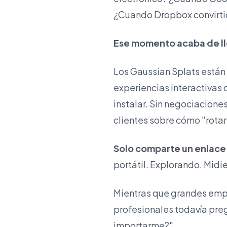
¿Cuando Dropbox convirtió
Ese momento acaba de lle
Los Gaussian Splats están
experiencias interactivas
instalar. Sin negociaciones
clientes sobre cómo "rotar 
Solo comparte un enlace.
portátil. Explorando. Mi
Mientras que grandes empre
profesionales todavía pre
importarme?"