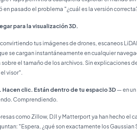
 en pasado el problema "¿cuál es la versión correcta
gar para la visualización 3D.
 convirtiendo tus imágenes de drones, escaneos LiDAR
 que se cargan instantáneamente en cualquier navega
 sobre el tamaño de los archivos. Sin explicaciones de
el visor".
 Hacen clic. Están dentro de tu espacio 3D
— en un 
diendo. Comprendiendo.
sas como Zillow, DJI y Matterport ya han hecho el ca
guntan: "Espera, ¿qué son exactamente los Gaussian S