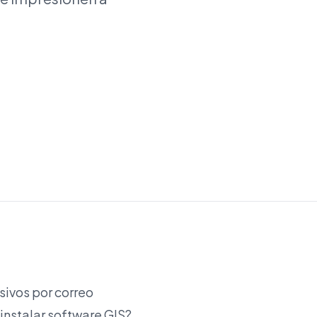
sivos por correo
instalar software GIS?