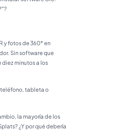
?"?
 y fotos de 360° en
dor. Sin software que
 diez minutos a los
teléfono, tableta o
mbio, la mayoría de los
plats? ¿Y por qué debería