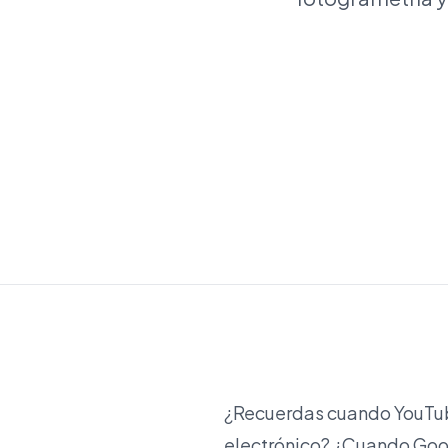
¿Recuerdas cuando YouTube
electrónico? ¿Cuando Goog