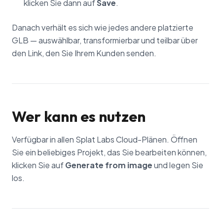
klicken Sie dann auf
Save
.
Danach verhält es sich wie jedes andere platzierte
GLB — auswählbar, transformierbar und teilbar über
den Link, den Sie Ihrem Kunden senden.
Wer kann es nutzen
Verfügbar in allen Splat Labs Cloud-Plänen. Öffnen
Sie ein beliebiges Projekt, das Sie bearbeiten können,
klicken Sie auf
Generate from image
und legen Sie
los.