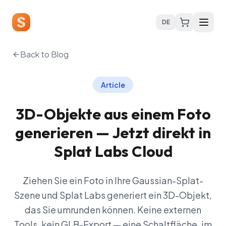
DE
Back to Blog
Article
3D-Objekte aus einem Foto
generieren — Jetzt direkt in
Splat Labs Cloud
Ziehen Sie ein Foto in Ihre Gaussian-Splat-
Szene und Splat Labs generiert ein 3D-Objekt,
das Sie umrunden können. Keine externen
Tools, kein GLB-Export — eine Schaltfläche, im