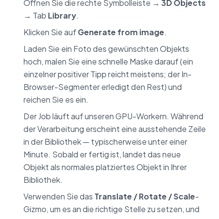
Öffnen Sie die rechte Symbolleiste →
3D Objects
→ Tab
Library
.
Klicken Sie auf
Generate from image
.
Laden Sie ein Foto des gewünschten Objekts
hoch, malen Sie eine schnelle Maske darauf (ein
einzelner positiver Tipp reicht meistens; der In-
Browser-Segmenter erledigt den Rest) und
reichen Sie es ein.
Der Job läuft auf unseren GPU-Workern. Während
der Verarbeitung erscheint eine ausstehende Zeile
in der Bibliothek — typischerweise unter einer
Minute. Sobald er fertig ist, landet das neue
Objekt als normales platziertes Objekt in Ihrer
Bibliothek.
Verwenden Sie das
Translate / Rotate / Scale
-
Gizmo, um es an die richtige Stelle zu setzen, und