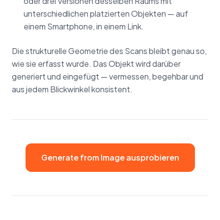
oder drei Versionen desselben Raums mit
unterschiedlichen platzierten Objekten — auf
einem Smartphone, in einem Link.
Die strukturelle Geometrie des Scans bleibt genau so,
wie sie erfasst wurde. Das Objekt wird darüber
generiert und eingefügt — vermessen, begehbar und
aus jedem Blickwinkel konsistent.
Generate from Image ausprobieren