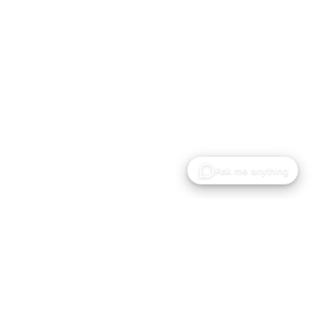
Die Cloud-Plattform zum Hosten, Teilen und
Zusammenarbeiten an Gaussian Splat Modellen.