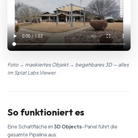
Foto → maskiertes Objekt → begehbares 3D — alles
im Splat Labs Viewer.
So funktioniert es
Eine Schaltfläche im
3D Objects
-Panel führt die
gesamte Pipeline aus: