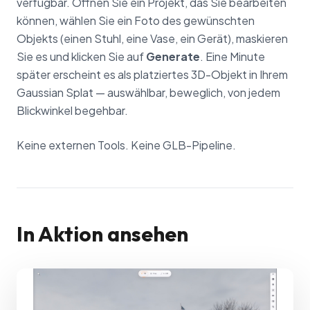
verfügbar. Öffnen Sie ein Projekt, das Sie bearbeiten
können, wählen Sie ein Foto des gewünschten
Objekts (einen Stuhl, eine Vase, ein Gerät), maskieren
Sie es und klicken Sie auf
Generate
. Eine Minute
später erscheint es als platziertes 3D-Objekt in Ihrem
Gaussian Splat — auswählbar, beweglich, von jedem
Blickwinkel begehbar.
Keine externen Tools. Keine GLB-Pipeline.
In Aktion ansehen