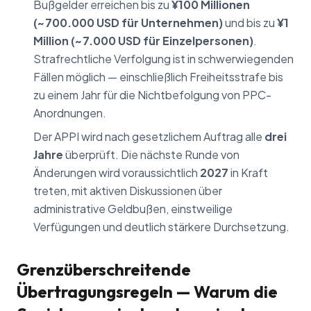
Bußgelder erreichen bis zu
¥100 Millionen
(~700.000 USD für Unternehmen)
und bis zu
¥1
Million (~7.000 USD für Einzelpersonen)
.
Strafrechtliche Verfolgung ist in schwerwiegenden
Fällen möglich — einschließlich Freiheitsstrafe bis
zu einem Jahr für die Nichtbefolgung von PPC-
Anordnungen.
Der APPI wird nach gesetzlichem Auftrag alle
drei
Jahre
überprüft. Die nächste Runde von
Änderungen wird voraussichtlich
2027
in Kraft
treten, mit aktiven Diskussionen über
administrative Geldbußen, einstweilige
Verfügungen und deutlich stärkere Durchsetzung.
Grenzüberschreitende
Übertragungsregeln — Warum die