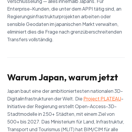
Verschlüsselung — alles innerhalb Japans. Für
Enterprise-Kunden, die unter dem APPI tätig sind, an
Regierungsinfrastrukturprojekten arbeiten oder
sensible Geodaten im japanischen Markt verwalten,
eliminiert dies die Frage nach grenzüberschreitenden
Transfers vollständig.
Warum Japan, warum jetzt
Japan baut eine der ambitioniertesten nationalen 3D-
Digitalinfrastrukturen der Welt. Die
Project PLATEAU
-
Initiative der Regierung erstellt Open-Access-3D-
Stadtmodelle in 250+ Städten, mit einem Ziel von
500+ bis 2027. Das Ministerium für Land, Infrastruktur,
Transport und Tourismus (MLIT) hat BIM/CIM für alle