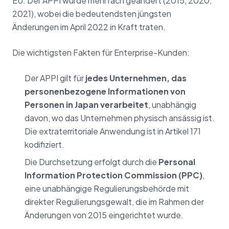
EU. Der APPI wurde mehrfach geändert (2015, 2020,
2021), wobei die bedeutendsten jüngsten
Änderungen im April 2022 in Kraft traten.
Die wichtigsten Fakten für Enterprise-Kunden:
Der APPI gilt für
jedes Unternehmen, das
personenbezogene Informationen von
Personen in Japan verarbeitet
, unabhängig
davon, wo das Unternehmen physisch ansässig ist.
Die extraterritoriale Anwendung ist in Artikel 171
kodifiziert.
Die Durchsetzung erfolgt durch die
Personal
Information Protection Commission (PPC)
,
eine unabhängige Regulierungsbehörde mit
direkter Regulierungsgewalt, die im Rahmen der
Änderungen von 2015 eingerichtet wurde.