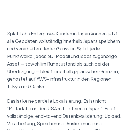
Splat Labs Enterprise-Kunden in Japan können jetzt
alle Geodaten vollständig innerhalb Japans speichern
und verarbeiten. Jeder Gaussian Splat, jede
Punktwolke, jedes 3D-Modell und jedes zugehörige
Asset — sowohl im Ruhezustand als auch bei der
Übertragung — bleibt innerhalb japanischer Grenzen,
gehostet auf AWS-Infrastruktur in den Regionen
Tokyo und Osaka.
Das ist keine partielle Lokalisierung. Es ist nicht
"Metadaten in den USA mit Dateien in Japan". Es ist
vollständige, end-to-end Datenlokalisierung: Upload,
Verarbeitung, Speicherung, Auslieferung und