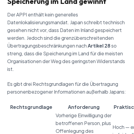
Speicherung im Land gewinnt
Der APPI enthält kein generelles
Datenlokalisierungsmandat. Japan schreibt technisch
gesehen nicht vor, dass Daten im Inland gespeichert
werden. Jedoch sind die grenzüberschreitenden
Übertragungsbeschränkungen nach
Artikel 28
so
streng, dass die Speicherung im Land für die meisten
Organisationen der Weg des geringsten Widerstands
ist.
Es gibt drei Rechtsgrundlagen für die Übertragung
personenbezogener Informationen außerhalb Japans:
Rechtsgrundlage
Anforderung
Praktis
Vorherige Einwilligung der
betroffenen Person, plus
Hoch — e
Offenlegung des