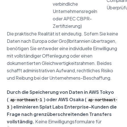
Complian
verbindliche
Überprüf
Unternehmensregeln
oder APEC CBPR-
Zertifizierung)
Die praktische Realität ist eindeutig. Sofern Sie keine
Daten nach Europa oder Großbritannien übertragen,
benötigen Sie entweder eine individuelle Einwilligung
mit vollständiger Offenlegung oder einen
dokumentierten Gleichwertigkeitsrahmen. Beides
schafft administrativen Aufwand, rechtliches Risiko
und Reibung bei der Unternehmens-Beschaffung.
Durch die Speicherung von Daten in AWS Tokyo
(
) oder AWS Osaka (
ap-northeast-1
ap-northeast-
) eliminieren Splat Labs Enterprise-Kunden die
3
Frage nach grenzüberschreitenden Transfers
vollständig.
Keine Einwilligungsformulare für