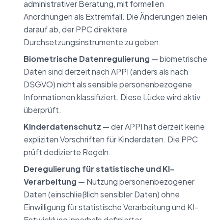
administrativer Beratung, mit formellen
Anordnungen als Extremfall. Die Änderungen zielen
darauf ab, der PPC direktere
Durchsetzungsinstrumente zu geben.
Biometrische Datenregulierung
— biometrische
Daten sind derzeit nach APPI (anders als nach
DSGVO) nicht als sensible personenbezogene
Informationen klassifiziert. Diese Lücke wird aktiv
überprüft.
Kinderdatenschutz
— der APPI hat derzeit keine
expliziten Vorschriften für Kinderdaten. Die PPC
prüft dedizierte Regeln.
Deregulierung für statistische und KI-
Verarbeitung
— Nutzung personenbezogener
Daten (einschließlich sensibler Daten) ohne
Einwilligung für statistische Verarbeitung und KI-
Entwicklung innerhalb definierter