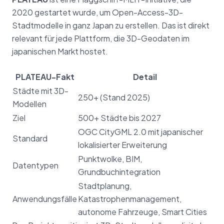
2020 gestartet wurde, um Open-Access-3D-
Stadtmodelle in ganz Japan zu erstellen. Das ist direkt
relevant für jede Plattform, die 3D-Geodaten im
japanischen Markt hostet.
PLATEAU-Fakt
Detail
Städte mit 3D-
250+ (Stand 2025)
Modellen
Ziel
500+ Städte bis 2027
OGC CityGML 2.0 mit japanischer
Standard
lokalisierter Erweiterung
Punktwolke, BIM,
Datentypen
Grundbuchintegration
Stadtplanung,
Anwendungsfälle
Katastrophenmanagement,
autonome Fahrzeuge, Smart Cities