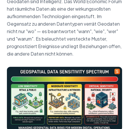
Geodaten sind Intelligenz. Das World Economic Forum
hat räumliche Daten als eine der wirkungsvollsten
aufkommenden Technologien eingestuft. Im
Gegensatz zu anderen Datentypen verrät Geodaten
nicht nur "wo" — es beantwortet "wann", "wie", "wer"
und "warum". Es beleuchtet versteckte Muster,
prognostiziert Ereignisse und legt Beziehungen offen,
die andere Daten nicht können.