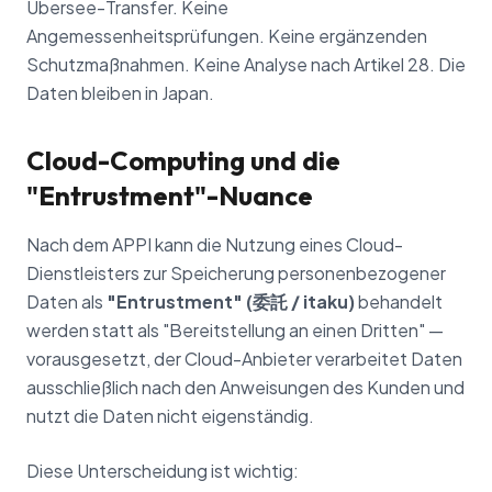
Übersee-Transfer. Keine
Angemessenheitsprüfungen. Keine ergänzenden
Schutzmaßnahmen. Keine Analyse nach Artikel 28. Die
Daten bleiben in Japan.
Cloud-Computing und die
"Entrustment"-Nuance
Nach dem APPI kann die Nutzung eines Cloud-
Dienstleisters zur Speicherung personenbezogener
Daten als
"Entrustment" (委託 / itaku)
behandelt
werden statt als "Bereitstellung an einen Dritten" —
vorausgesetzt, der Cloud-Anbieter verarbeitet Daten
ausschließlich nach den Anweisungen des Kunden und
nutzt die Daten nicht eigenständig.
Diese Unterscheidung ist wichtig: