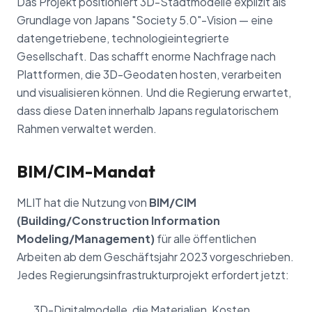
Das Projekt positioniert 3D-Stadtmodelle explizit als
Grundlage von Japans "Society 5.0"-Vision — eine
datengetriebene, technologieintegrierte
Gesellschaft. Das schafft enorme Nachfrage nach
Plattformen, die 3D-Geodaten hosten, verarbeiten
und visualisieren können. Und die Regierung erwartet,
dass diese Daten innerhalb Japans regulatorischem
Rahmen verwaltet werden.
BIM/CIM-Mandat
MLIT hat die Nutzung von
BIM/CIM
(Building/Construction Information
Modeling/Management)
für alle öffentlichen
Arbeiten ab dem Geschäftsjahr 2023 vorgeschrieben.
Jedes Regierungsinfrastrukturprojekt erfordert jetzt:
3D-Digitalmodelle, die Materialien, Kosten,