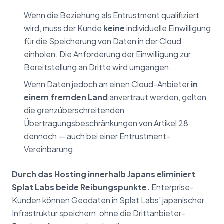
Wenn die Beziehung als Entrustment qualifiziert
wird, muss der Kunde
keine
individuelle Einwilligung
für die Speicherung von Daten in der Cloud
einholen. Die Anforderung der Einwilligung zur
Bereitstellung an Dritte wird umgangen.
Wenn Daten jedoch an einen Cloud-Anbieter
in
einem fremden Land
anvertraut werden, gelten
die grenzüberschreitenden
Übertragungsbeschränkungen von Artikel 28
dennoch — auch bei einer Entrustment-
Vereinbarung.
Durch das Hosting innerhalb Japans eliminiert
Splat Labs beide Reibungspunkte.
Enterprise-
Kunden können Geodaten in Splat Labs' japanischer
Infrastruktur speichern, ohne die Drittanbieter-