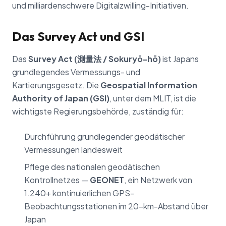
und milliardenschwere Digitalzwilling-Initiativen.
Das Survey Act und GSI
Das
Survey Act (測量法 / Sokuryō-hō)
ist Japans
grundlegendes Vermessungs- und
Kartierungsgesetz. Die
Geospatial Information
Authority of Japan (GSI)
, unter dem MLIT, ist die
wichtigste Regierungsbehörde, zuständig für:
Durchführung grundlegender geodätischer
Vermessungen landesweit
Pflege des nationalen geodätischen
Kontrollnetzes —
GEONET
, ein Netzwerk von
1.240+ kontinuierlichen GPS-
Beobachtungsstationen im 20-km-Abstand über
Japan