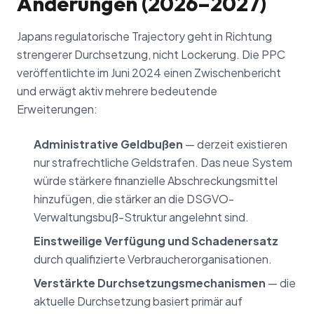
Änderungen (2026–2027)
Japans regulatorische Trajectory geht in Richtung
strengerer Durchsetzung, nicht Lockerung. Die PPC
veröffentlichte im Juni 2024 einen Zwischenbericht
und erwägt aktiv mehrere bedeutende
Erweiterungen:
Administrative Geldbußen
— derzeit existieren
nur strafrechtliche Geldstrafen. Das neue System
würde stärkere finanzielle Abschreckungsmittel
hinzufügen, die stärker an die DSGVO-
Verwaltungsbuß-Struktur angelehnt sind.
Einstweilige Verfügung und Schadenersatz
durch qualifizierte Verbraucherorganisationen.
Verstärkte Durchsetzungsmechanismen
— die
aktuelle Durchsetzung basiert primär auf