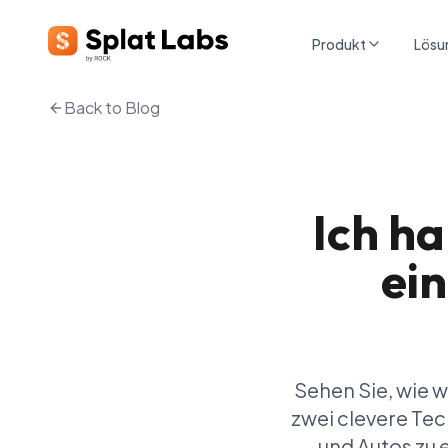
Produkt
Lösu
Back to Blog
Ich ha
ei
Sehen Sie, wie 
zwei clevere Te
und Autos zu 