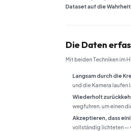
Dataset auf die Wahrheit 
Die Daten erfa
Mit beiden Techniken im 
Langsam durch die Kr
und die Kamera laufen
Wiederholt zurückkeh
wegfuhren, um einen d
Akzeptieren, dass ein
vollständig lichteten 