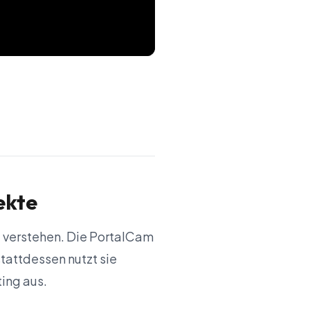
ekte
 zu verstehen. Die PortalCam
tattdessen nutzt sie
ing aus.