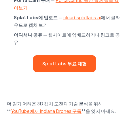
PortalCam 구매
—
PortalCam의 공간 캡처 능력 알
아보기
Splat Labs에 업로드
—
cloud.splatlabs.ai
에서 클라
우드로 캡처 보기
어디서나 공유
— 웹사이트에 임베드하거나 링크로 공
유
Splat Labs 무료 체험
더 믿기 어려운 3D 캡처 도전과 기술 분석을 위해
**
YouTube에서 Indiana Drones 구독
**을 잊지 마세요.