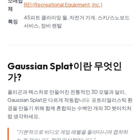
소매업
REI (Recreational Equipment, Inc.)
체
45피트 클라이밍 월, 자전거 가게, 스키/스노보드
특징
서비스, 장비 렌탈
Gaussian Splat이란 무엇인
가?
폴리곤과 텍스처로 만들어진 전통적인 3D 모델과 달리,
Gaussian Splat은 다르게 작동합니다. 포토리얼리스틱 환
경을 만들기 위해 함께 혼합되는 수백만 개의 3D 붓터치처
럼 생각하세요.
"기본적으로 비디오 게임 레벨을 돌아다니며 캡처하
는 것 같습니다. 정말 인상적입니다."