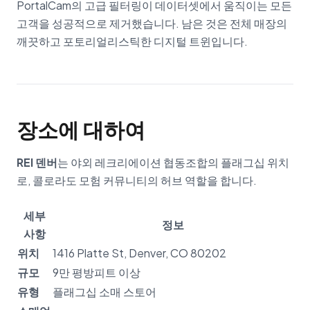
PortalCam의 고급 필터링이 데이터셋에서 움직이는 모든
고객을 성공적으로 제거했습니다. 남은 것은 전체 매장의
깨끗하고 포토리얼리스틱한 디지털 트윈입니다.
장소에 대하여
REI 덴버
는 야외 레크리에이션 협동조합의 플래그십 위치
로, 콜로라도 모험 커뮤니티의 허브 역할을 합니다.
세부
정보
사항
위치
1416 Platte St, Denver, CO 80202
규모
9만 평방피트 이상
유형
플래그십 소매 스토어