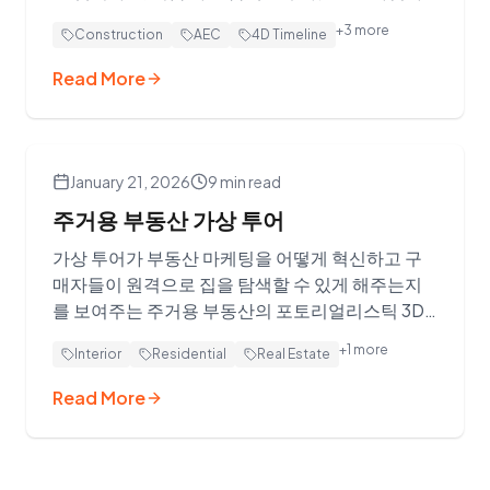
인을 구축했습니다. 전체 분석 영상을 시청하세요.
+
3
more
Construction
AEC
4D Timeline
Read More
January 21, 2026
9 min read
주거용 부동산 가상 투어
가상 투어가 부동산 마케팅을 어떻게 혁신하고 구
매자들이 원격으로 집을 탐색할 수 있게 해주는지
를 보여주는 주거용 부동산의 포토리얼리스틱 3D
Gaussian Splat을 탐색해 보세요.
+
1
more
Interior
Residential
Real Estate
Read More