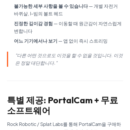
불가능한 세부 사항을 볼 수 있습니다
— 개별 자전거
바퀴살, I-빔의 볼트 헤드
진정한 깊이감 경험
— 이동할 때 원근감이 자연스럽게
변합니다
어느 기기에서나 보기
— 앱 없이 즉시 스트리밍
"다른 어떤 것으로도 이것을 할 수 없을 것입니다. 이것
은 정말 대단합니다."
특별 제공: PortalCam + 무료
소프트웨어
Rock Robotic / Splat Labs를 통해 PortalCam을 구매하