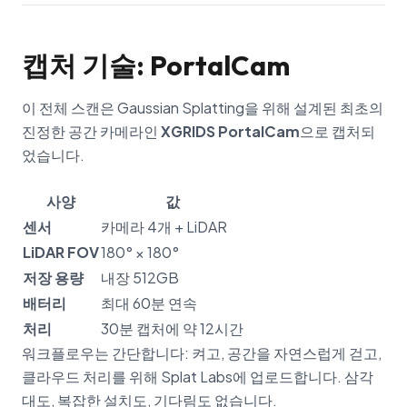
캡처 기술: PortalCam
이 전체 스캔은 Gaussian Splatting을 위해 설계된 최초의
진정한 공간 카메라인
XGRIDS PortalCam
으로 캡처되
었습니다.
사양
값
센서
카메라 4개 + LiDAR
LiDAR FOV
180° × 180°
저장 용량
내장 512GB
배터리
최대 60분 연속
처리
30분 캡처에 약 12시간
워크플로우는 간단합니다: 켜고, 공간을 자연스럽게 걷고,
클라우드 처리를 위해 Splat Labs에 업로드합니다. 삼각
대도, 복잡한 설치도, 기다림도 없습니다.