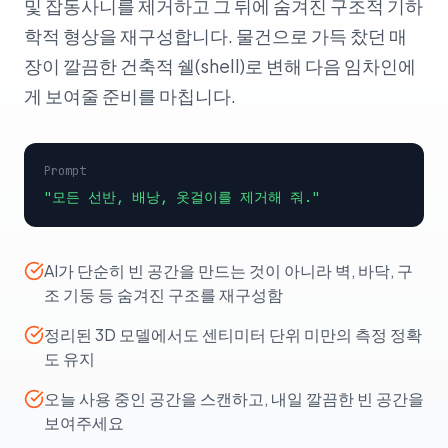
및 잡동사니를 제거하고 그 뒤에 숨겨진 구조적 기하
학적 형상을 재구성합니다. 물건으로 가득 찼던 매
장이 깔끔한 건축적 쉘(shell)로 변해 다음 임차인에
게 보여줄 준비를 마칩니다.
Prompt
"모든 선반, 배낭, 옷걸이를 제거해 줘."
AI가 단순히 빈 공간을 만드는 것이 아니라 벽, 바닥, 구
조 기둥 등 숨겨진 구조를 재구성함
정리된 3D 모델에서도 센티미터 단위 미만의 측정 정확
도 유지
오늘 사용 중인 공간을 스캔하고, 내일 깔끔한 빈 공간을
보여주세요