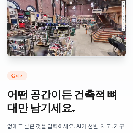
제거
어떤 공간이든 건축적 뼈
대만 남기세요.
없애고 싶은 것을 입력하세요. AI가 선반, 재고, 가구