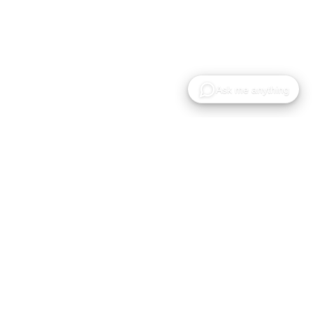
Gaussian Splat 모델의 호스팅, 공유 및 협업을 위한
클라우드 플랫폼입니다.
제품
솔루션