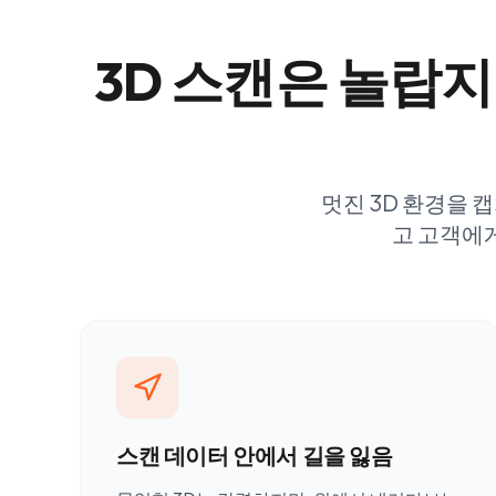
3D 스캔은 놀랍지
멋진 3D 환경을 
고 고객에
스캔 데이터 안에서 길을 잃음