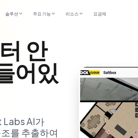
솔루션
주요 기능
리소스
요금제
이터 안
 들어있
Labs AI가
적 구조를 추출하여