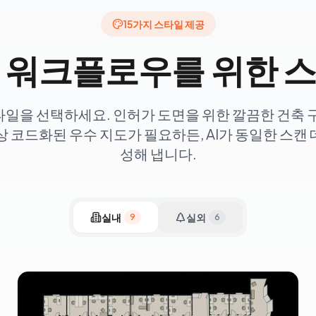
15가지 스타일 제공
 워크플로우를 위한 
일을 선택하세요. 인허가 도면을 위한 깔끔한 건축 
상 코드화된 우수 지도가 필요하든, AI가 동일한 스캔
성해 냅니다.
실내
실외
9
6