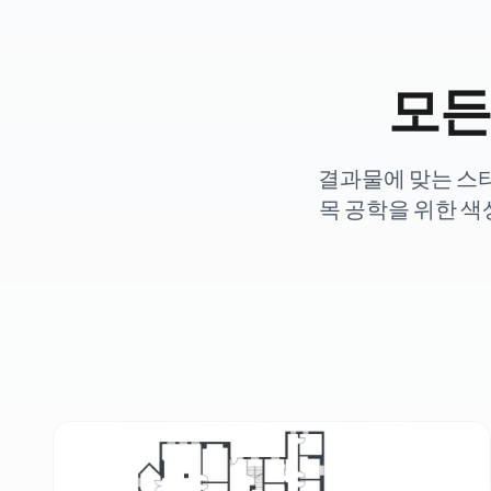
모든
결과물에 맞는 스타
목 공학을 위한 색