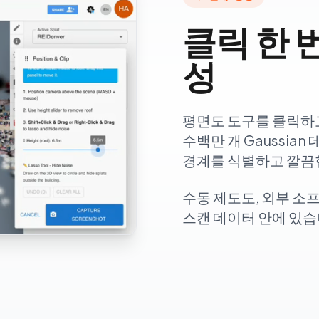
클릭 한 
성
평면도 도구를 클릭하고
수백만 개 Gaussia
경계를 식별하고 깔끔한
수동 제도도, 외부 소
스캔 데이터 안에 있습니