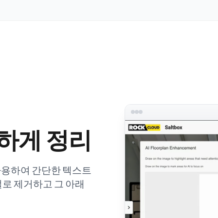
끔하게 정리
 사용하여 간단한 텍스트
털로 제거하고 그 아래