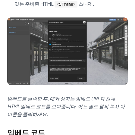
있는 준비된 HTML
스니펫.
<iframe>
임베드를 클릭한 후, 대화 상자는 임베드 URL과 전체
HTML 임베드 코드를 보여줍니다. 어느 필드 옆의 복사 아
이콘을 클릭하세요.
임베드 코드