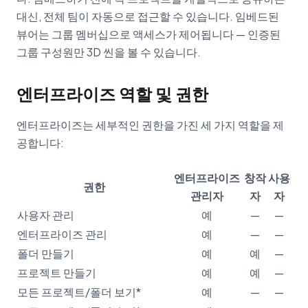
대신, 전체 팀이 자동으로 접근할 수 있습니다. 임베드된
뷰어는 그룹 멤버십으로 액세스가 제어됩니다 — 인증된
그룹 구성원만 3D 씬을 볼 수 있습니다.
엔터프라이즈 역할 및 권한
엔터프라이즈는 세부적인 권한을 가진 세 가지 역할을 제
공합니다:
엔터프라이즈
창작
사용
권한
관리자
자
자
사용자 관리
예
—
—
엔터프라이즈 관리
예
—
—
폴더 만들기
예
예
—
프로젝트 만들기
예
예
—
모든 프로젝트/폴더 보기*
예
—
—