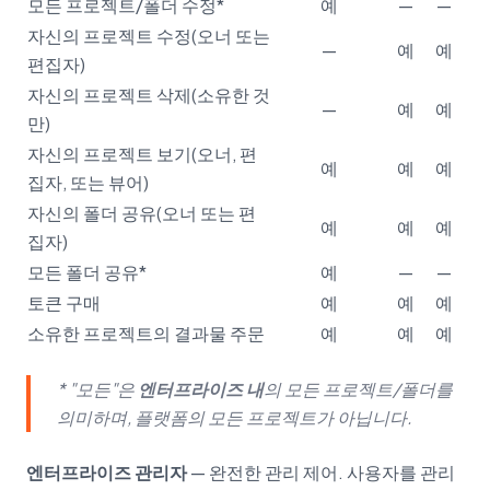
모든 프로젝트/폴더 수정*
예
—
—
자신의 프로젝트 수정(오너 또는
—
예
예
편집자)
자신의 프로젝트 삭제(소유한 것
—
예
예
만)
자신의 프로젝트 보기(오너, 편
예
예
예
집자, 또는 뷰어)
자신의 폴더 공유(오너 또는 편
예
예
예
집자)
모든 폴더 공유*
예
—
—
토큰 구매
예
예
예
소유한 프로젝트의 결과물 주문
예
예
예
* "모든"은
엔터프라이즈 내
의 모든 프로젝트/폴더를
의미하며, 플랫폼의 모든 프로젝트가 아닙니다.
엔터프라이즈 관리자
— 완전한 관리 제어. 사용자를 관리