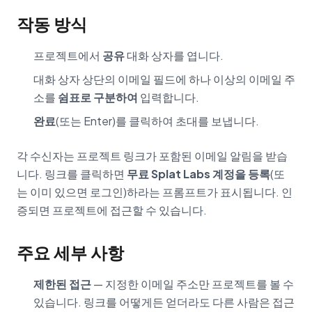
작동 방식
프로젝트에서
공유
대화 상자를 엽니다.
대화 상자 상단의 이메일 필드에 하나 이상의 이메일 주
소를
쉼표로 구분하여
입력합니다.
완료
(또는 Enter)를 클릭하여 초대를 보냅니다.
각 수신자는 프로젝트 링크가 포함된 이메일 알림을 받습
니다. 링크를 클릭하면
무료 Splat Labs 계정을 등록
(또
는 이미 있으면 로그인)하라는 프롬프트가 표시됩니다. 인
증되면 프로젝트에 접근할 수 있습니다.
주요 세부 사항
제한된 접근
— 지정한 이메일 주소만 프로젝트를 볼 수
있습니다. 링크를 어떻게든 얻더라도 다른 사람은 접근