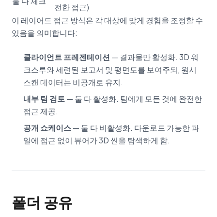
둘 다 체크
전한 접근)
이 레이어드 접근 방식은 각 대상에 맞게 경험을 조정할 수
있음을 의미합니다:
클라이언트 프레젠테이션
— 결과물만 활성화. 3D 워
크스루와 세련된 보고서 및 평면도를 보여주되, 원시
스캔 데이터는 비공개로 유지.
내부 팀 검토
— 둘 다 활성화. 팀에게 모든 것에 완전한
접근 제공.
공개 쇼케이스
— 둘 다 비활성화. 다운로드 가능한 파
일에 접근 없이 뷰어가 3D 씬을 탐색하게 함.
폴더 공유