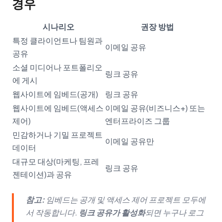
경우
시나리오
권장 방법
특정 클라이언트나 팀원과
이메일 공유
공유
소셜 미디어나 포트폴리오
링크 공유
에 게시
웹사이트에 임베드(공개)
링크 공유
웹사이트에 임베드(액세스
이메일 공유(비즈니스+) 또는
제어)
엔터프라이즈 그룹
민감하거나 기밀 프로젝트
이메일 공유만
데이터
대규모 대상(마케팅, 프레
링크 공유
젠테이션)과 공유
참고:
임베드는 공개 및 액세스 제어 프로젝트 모두에
서 작동합니다.
링크 공유가 활성화
되면 누구나 로그