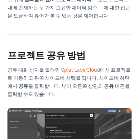
내에 존재하는 두 가지 고유한 데이터 범주 — 에 대한 접근
을 토글하여 뷰어가 볼 수 있는 것을 제어합니다.
프로젝트 공유 방법
공유 대화 상자를 열려면
Splat Labs Cloud
에서 프로젝트
로 이동하고 왼쪽 사이드바 서랍을 엽니다. 사이드바 하단
에서
공유
를 클릭합니다. 뷰어 오른쪽 상단의
공유
버튼을
클릭할 수도 있습니다.