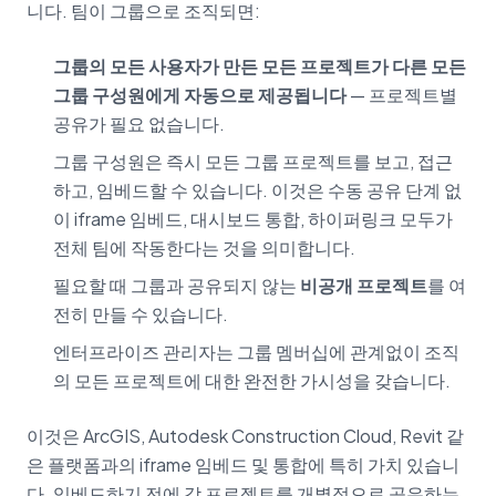
니다. 팀이 그룹으로 조직되면:
그룹의 모든 사용자가 만든 모든 프로젝트가 다른 모든
그룹 구성원에게 자동으로 제공됩니다
— 프로젝트별
공유가 필요 없습니다.
그룹 구성원은 즉시 모든 그룹 프로젝트를 보고, 접근
하고, 임베드할 수 있습니다. 이것은 수동 공유 단계 없
이 iframe 임베드, 대시보드 통합, 하이퍼링크 모두가
전체 팀에 작동한다는 것을 의미합니다.
필요할 때 그룹과 공유되지 않는
비공개 프로젝트
를 여
전히 만들 수 있습니다.
엔터프라이즈 관리자는 그룹 멤버십에 관계없이 조직
의 모든 프로젝트에 대한 완전한 가시성을 갖습니다.
이것은 ArcGIS, Autodesk Construction Cloud, Revit 같
은 플랫폼과의 iframe 임베드 및 통합에 특히 가치 있습니
다. 임베드하기 전에 각 프로젝트를 개별적으로 공유하는