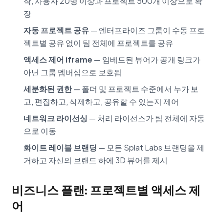
작, 사용자 20명 이상과 프로젝트 500개 이상으로 확
장
자동 프로젝트 공유
— 엔터프라이즈 그룹이 수동 프로
젝트별 공유 없이 팀 전체에 프로젝트를 공유
액세스 제어 iframe
— 임베드된 뷰어가 공개 링크가
아닌 그룹 멤버십으로 보호됨
세분화된 권한
— 폴더 및 프로젝트 수준에서 누가 보
고, 편집하고, 삭제하고, 공유할 수 있는지 제어
네트워크 라이선싱
— 처리 라이선스가 팀 전체에 자동
으로 이동
화이트 레이블 브랜딩
— 모든 Splat Labs 브랜딩을 제
거하고 자신의 브랜드 하에 3D 뷰어를 제시
비즈니스 플랜: 프로젝트별 액세스 제
어